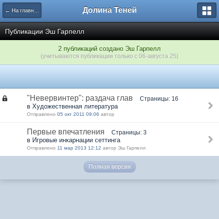
Долина Теней
← На главную
Публикации Эш Гарпелл
2 публикаций создано Эш Гарпелл
(учитываются публикации только с 06-августа 25)
"Невервинтер": раздача глав
Страницы: 16
в Художественная литература
Отправлено
05 окт 2011 09:06
автор
Первые впечатления
Страницы: 3
в Игровые инкарнации сеттинга
Отправлено
11 мар 2013 12:12
автор Эш Гарпелл
Полная версия