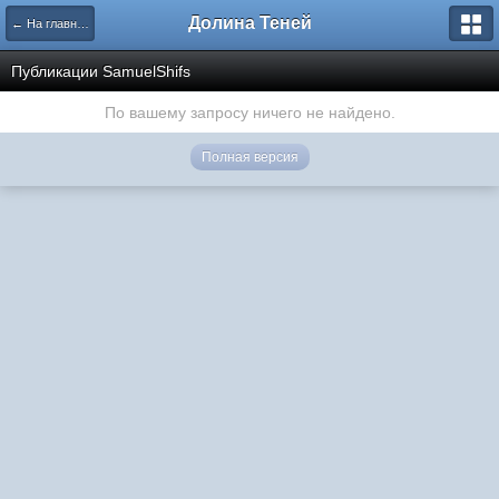
Долина Теней
← На главную
Публикации SamuelShifs
По вашему запросу ничего не найдено.
Полная версия