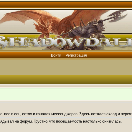
Войти
Регистрация
е, все в соц. сетях и каналах мессенджеров. Здесь остался склад и пере
лядывал на форум. Грустно, что посещаемость настолько снизилась.