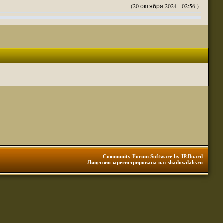
(20 октября 2024 - 02:56 )
(20 октября 2024 - 02:54 )
(20 октября 2024 - 02:53 )
(18 октября 2024 - 05:28 )
(18 октября 2024 - 05:27 )
(17 октября 2024 - 10:29 )
(08 апреля 2024 - 01:48 )
(14 марта 2024 - 11:48 )
(18 февраля 2024 - 11:30 )
(01 января 2024 - 12:12 )
(30 сентября 2023 - 11:51 )
(29 сентября 2023 - 10:01 )
 3 редакции ДнД.
(10 сентября 2023 - 08:20 )
Community Forum Software by IP.Board
Лицензия зарегистрирована на: shadowdale.ru
ация, нужна инфа. Спасибо
(06 сентября 2023 - 12:28 )
(25 августа 2023 - 06:02 )
(23 августа 2023 - 11:08 )
(23 августа 2023 - 09:16 )
 тоже нормально читается
(23 августа 2023 - 09:13 )