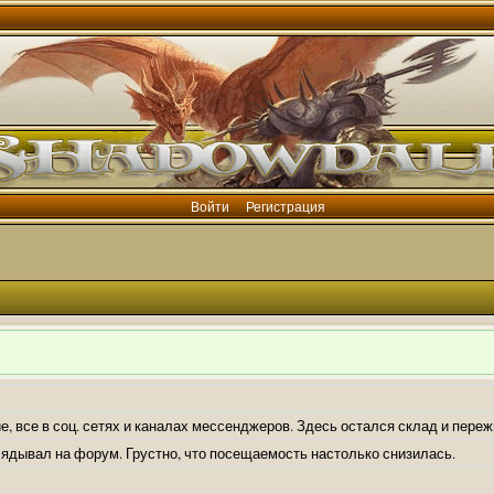
Войти
Регистрация
е, все в соц. сетях и каналах мессенджеров. Здесь остался склад и пере
лядывал на форум. Грустно, что посещаемость настолько снизилась.