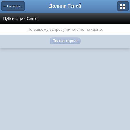
Долина Теней
← На главную
Публикации Gecko
По вашему запросу ничего не найдено.
Полная версия