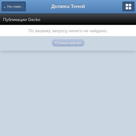
Долина Теней
← На главную
Публикации Gecko
По вашему запросу ничего не найдено.
Полная версия