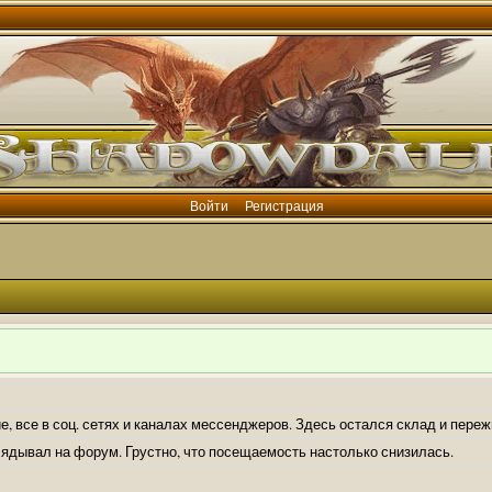
Войти
Регистрация
е, все в соц. сетях и каналах мессенджеров. Здесь остался склад и пере
лядывал на форум. Грустно, что посещаемость настолько снизилась.