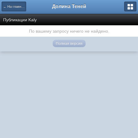
Долина Теней
← На главную
Публикации Kaly
По вашему запросу ничего не найдено.
Полная версия