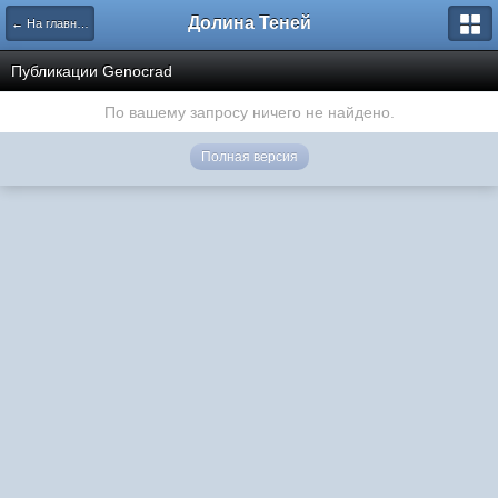
Долина Теней
← На главную
Публикации Genocrad
По вашему запросу ничего не найдено.
Полная версия