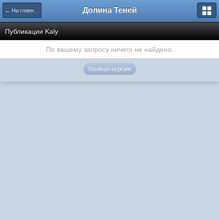
Долина Теней
← На главную
Публикации Kaly
По вашему запросу ничего не найдено.
Полная версия