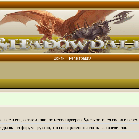
Войти
Регистрация
е, все в соц. сетях и каналах мессенджеров. Здесь остался склад и пере
лядывал на форум. Грустно, что посещаемость настолько снизилась.