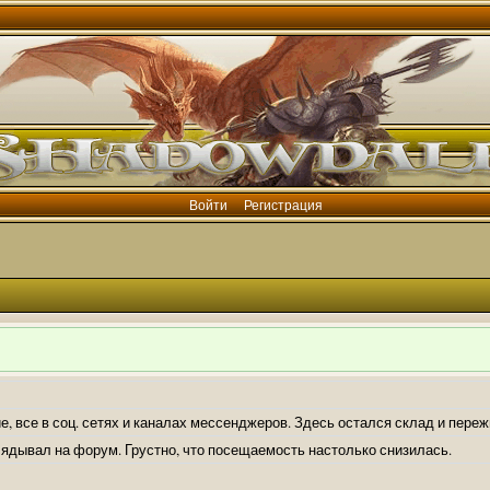
Войти
Регистрация
е, все в соц. сетях и каналах мессенджеров. Здесь остался склад и пере
лядывал на форум. Грустно, что посещаемость настолько снизилась.