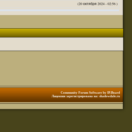
(20 октября 2024 - 02:56 )
(20 октября 2024 - 02:54 )
(20 октября 2024 - 02:53 )
(18 октября 2024 - 05:28 )
(18 октября 2024 - 05:27 )
(17 октября 2024 - 10:29 )
(08 апреля 2024 - 01:48 )
(14 марта 2024 - 11:48 )
(18 февраля 2024 - 11:30 )
(01 января 2024 - 12:12 )
(30 сентября 2023 - 11:51 )
(29 сентября 2023 - 10:01 )
 3 редакции ДнД.
(10 сентября 2023 - 08:20 )
Community Forum Software by IP.Board
Лицензия зарегистрирована на: shadowdale.ru
ация, нужна инфа. Спасибо
(06 сентября 2023 - 12:28 )
(25 августа 2023 - 06:02 )
(23 августа 2023 - 11:08 )
(23 августа 2023 - 09:16 )
 тоже нормально читается
(23 августа 2023 - 09:13 )