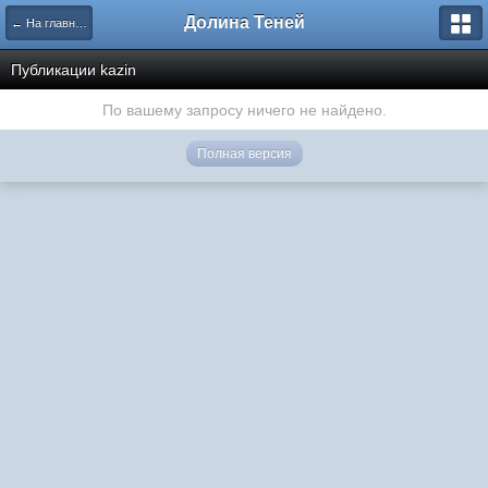
Долина Теней
← На главную
Публикации kazin
По вашему запросу ничего не найдено.
Полная версия