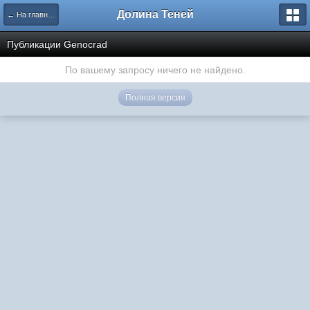
Долина Теней
← На главную
Публикации Genocrad
По вашему запросу ничего не найдено.
Полная версия