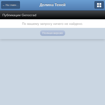
Долина Теней
← На главную
Публикации Genocrad
По вашему запросу ничего не найдено.
Полная версия