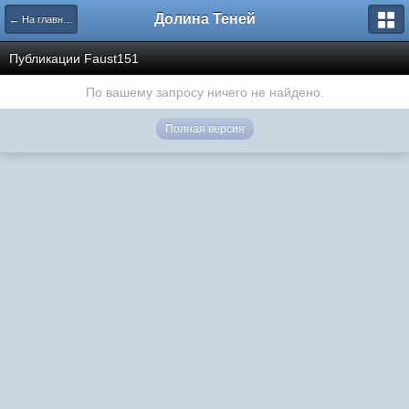
Долина Теней
← На главную
Публикации Faust151
По вашему запросу ничего не найдено.
Полная версия