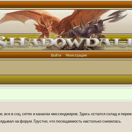
Войти
Регистрация
е, все в соц. сетях и каналах мессенджеров. Здесь остался склад и пере
лядывал на форум. Грустно, что посещаемость настолько снизилась.