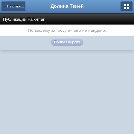
Долина Теней
← На главную
Публикации Faik-man
По вашему запросу ничего не найдено.
Полная версия