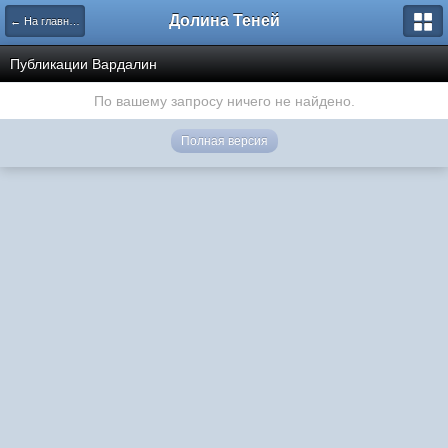
Долина Теней
← На главную
Публикации Вардалин
По вашему запросу ничего не найдено.
Полная версия