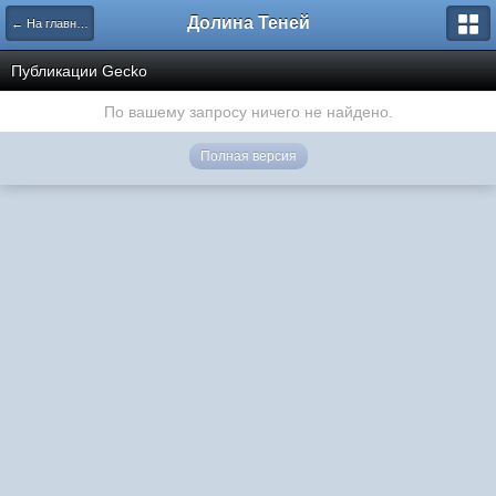
Долина Теней
← На главную
Публикации Gecko
По вашему запросу ничего не найдено.
Полная версия