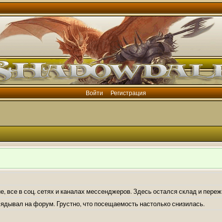
Войти
Регистрация
е, все в соц. сетях и каналах мессенджеров. Здесь остался склад и пере
лядывал на форум. Грустно, что посещаемость настолько снизилась.