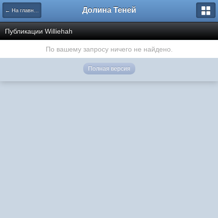
Долина Теней
← На главную
Публикации Williehah
По вашему запросу ничего не найдено.
Полная версия