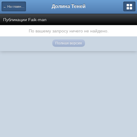
Долина Теней
← На главную
Публикации Faik-man
По вашему запросу ничего не найдено.
Полная версия