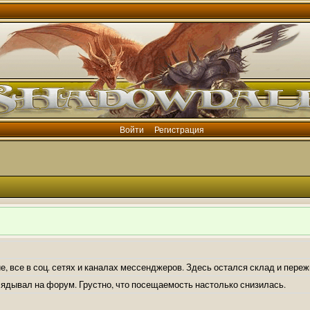
Войти
Регистрация
е, все в соц. сетях и каналах мессенджеров. Здесь остался склад и пере
лядывал на форум. Грустно, что посещаемость настолько снизилась.