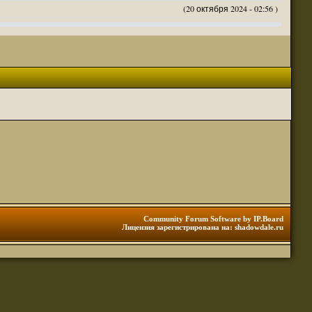
(20 октября 2024 - 02:56 )
(20 октября 2024 - 02:54 )
(20 октября 2024 - 02:53 )
(18 октября 2024 - 05:28 )
(18 октября 2024 - 05:27 )
(17 октября 2024 - 10:29 )
(08 апреля 2024 - 01:48 )
(14 марта 2024 - 11:48 )
(18 февраля 2024 - 11:30 )
(01 января 2024 - 12:12 )
(30 сентября 2023 - 11:51 )
(29 сентября 2023 - 10:01 )
 3 редакции ДнД.
(10 сентября 2023 - 08:20 )
Community Forum Software by IP.Board
Лицензия зарегистрирована на: shadowdale.ru
ация, нужна инфа. Спасибо
(06 сентября 2023 - 12:28 )
(25 августа 2023 - 06:02 )
(23 августа 2023 - 11:08 )
(23 августа 2023 - 09:16 )
 тоже нормально читается
(23 августа 2023 - 09:13 )