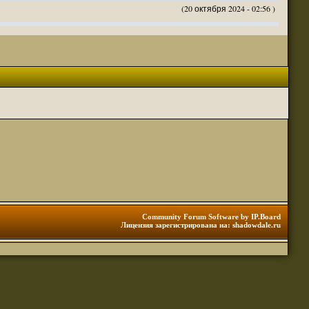
(20 октября 2024 - 02:56 )
(20 октября 2024 - 02:54 )
(20 октября 2024 - 02:53 )
(18 октября 2024 - 05:28 )
(18 октября 2024 - 05:27 )
(17 октября 2024 - 10:29 )
(08 апреля 2024 - 01:48 )
(14 марта 2024 - 11:48 )
(18 февраля 2024 - 11:30 )
(01 января 2024 - 12:12 )
(30 сентября 2023 - 11:51 )
(29 сентября 2023 - 10:01 )
 3 редакции ДнД.
(10 сентября 2023 - 08:20 )
Community Forum Software by IP.Board
Лицензия зарегистрирована на: shadowdale.ru
ация, нужна инфа. Спасибо
(06 сентября 2023 - 12:28 )
(25 августа 2023 - 06:02 )
(23 августа 2023 - 11:08 )
(23 августа 2023 - 09:16 )
 тоже нормально читается
(23 августа 2023 - 09:13 )