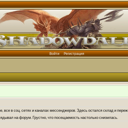
Войти
Регистрация
е, все в соц. сетях и каналах мессенджеров. Здесь остался склад и пере
лядывал на форум. Грустно, что посещаемость настолько снизилась.