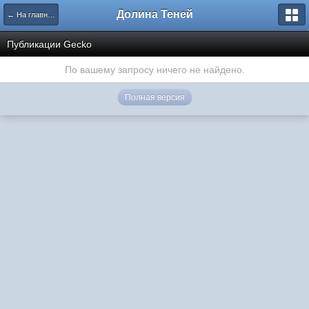
Долина Теней
← На главную
Публикации Gecko
По вашему запросу ничего не найдено.
Полная версия