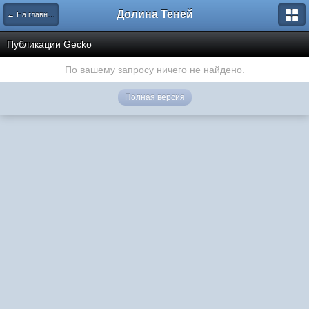
Долина Теней
← На главную
Публикации Gecko
По вашему запросу ничего не найдено.
Полная версия