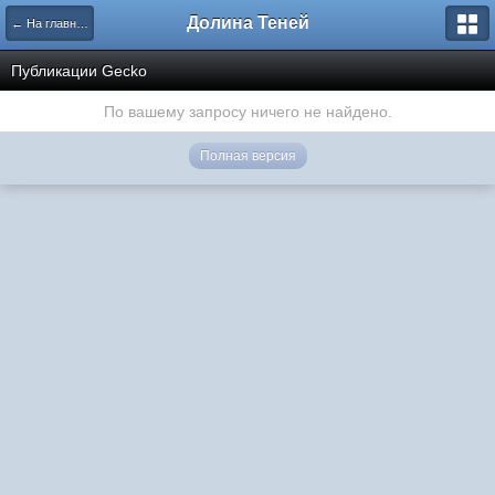
Долина Теней
← На главную
Публикации Gecko
По вашему запросу ничего не найдено.
Полная версия