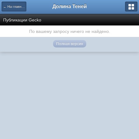
Долина Теней
← На главную
Публикации Gecko
По вашему запросу ничего не найдено.
Полная версия