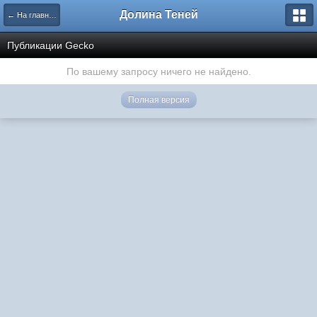
Долина Теней
← На главную
Публикации Gecko
По вашему запросу ничего не найдено.
Полная версия