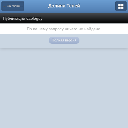
Долина Теней
← На главную
Публикации cableguy
По вашему запросу ничего не найдено.
Полная версия