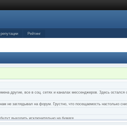
 репутации
Рейтинг
мена другие, все в соц. сетях и каналах мессенджеров. Здесь остался 
нам не заглядывал на форум. Грустно, что посещаемость настолько сни
 будут выходить исключительно на бумаге.
тства Грифонов и Ангелы из Ада были и будут только на бумаге.