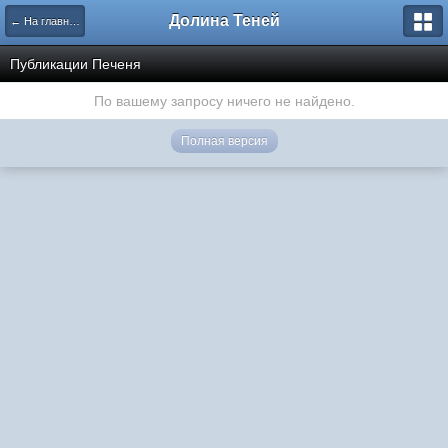
Долина Теней
← На главную
Публикации Печеня
По вашему запросу ничего не найдено.
Полная версия