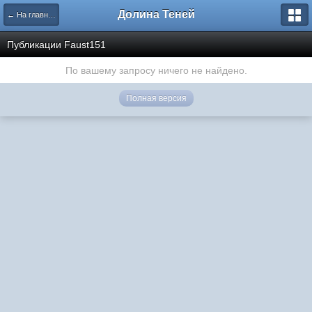
Долина Теней
← На главную
Публикации Faust151
По вашему запросу ничего не найдено.
Полная версия