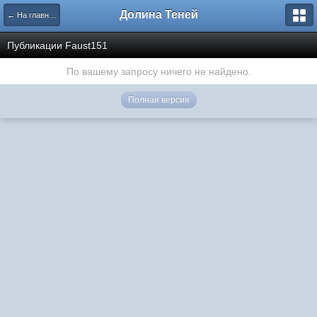
Долина Теней
← На главную
Публикации Faust151
По вашему запросу ничего не найдено.
Полная версия