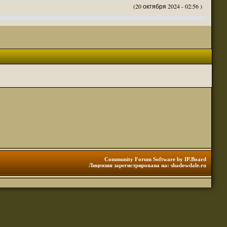
(20 октября 2024 - 02:56 )
(20 октября 2024 - 02:54 )
(20 октября 2024 - 02:53 )
(18 октября 2024 - 05:28 )
(18 октября 2024 - 05:27 )
(17 октября 2024 - 10:29 )
(08 апреля 2024 - 01:48 )
(14 марта 2024 - 11:48 )
(18 февраля 2024 - 11:30 )
(01 января 2024 - 12:12 )
(30 сентября 2023 - 11:51 )
(29 сентября 2023 - 10:01 )
 3 редакции ДнД.
(10 сентября 2023 - 08:20 )
Community Forum Software by IP.Board
Лицензия зарегистрирована на: shadowdale.ru
ация, нужна инфа. Спасибо
(06 сентября 2023 - 12:28 )
(25 августа 2023 - 06:02 )
(23 августа 2023 - 11:08 )
(23 августа 2023 - 09:16 )
 тоже нормально читается
(23 августа 2023 - 09:13 )