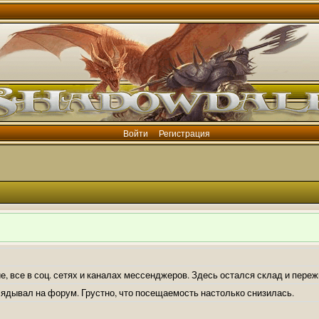
Войти
Регистрация
е, все в соц. сетях и каналах мессенджеров. Здесь остался склад и пере
лядывал на форум. Грустно, что посещаемость настолько снизилась.