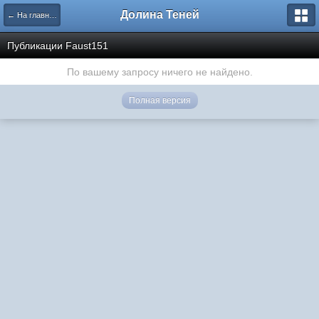
Долина Теней
← На главную
Публикации Faust151
По вашему запросу ничего не найдено.
Полная версия