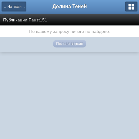
Долина Теней
← На главную
Публикации Faust151
По вашему запросу ничего не найдено.
Полная версия