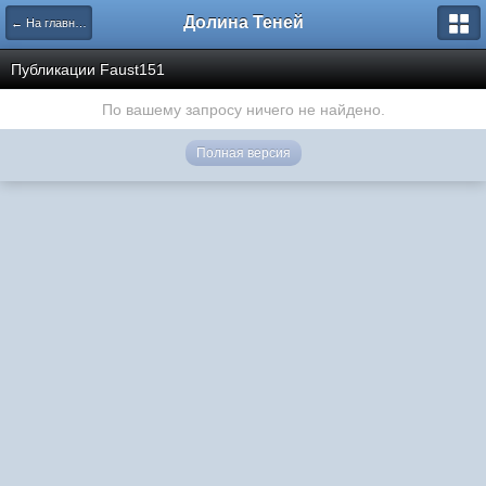
Долина Теней
← На главную
Публикации Faust151
По вашему запросу ничего не найдено.
Полная версия