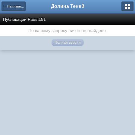
Долина Теней
← На главную
Публикации Faust151
По вашему запросу ничего не найдено.
Полная версия