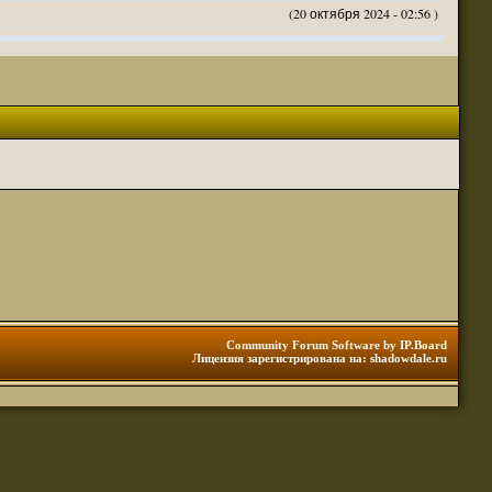
(20 октября 2024 - 02:56 )
(20 октября 2024 - 02:54 )
(20 октября 2024 - 02:53 )
(18 октября 2024 - 05:28 )
(18 октября 2024 - 05:27 )
(17 октября 2024 - 10:29 )
(08 апреля 2024 - 01:48 )
(14 марта 2024 - 11:48 )
(18 февраля 2024 - 11:30 )
(01 января 2024 - 12:12 )
(30 сентября 2023 - 11:51 )
(29 сентября 2023 - 10:01 )
 3 редакции ДнД.
(10 сентября 2023 - 08:20 )
Community Forum Software by IP.Board
Лицензия зарегистрирована на: shadowdale.ru
ация, нужна инфа. Спасибо
(06 сентября 2023 - 12:28 )
(25 августа 2023 - 06:02 )
(23 августа 2023 - 11:08 )
(23 августа 2023 - 09:16 )
 тоже нормально читается
(23 августа 2023 - 09:13 )