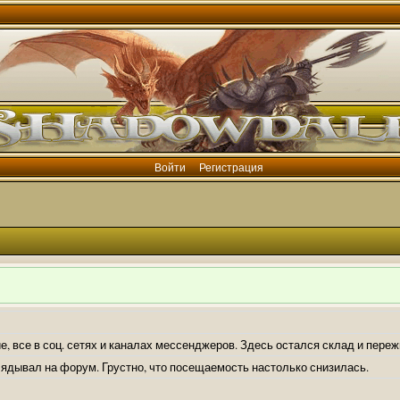
Войти
Регистрация
е, все в соц. сетях и каналах мессенджеров. Здесь остался склад и пере
лядывал на форум. Грустно, что посещаемость настолько снизилась.