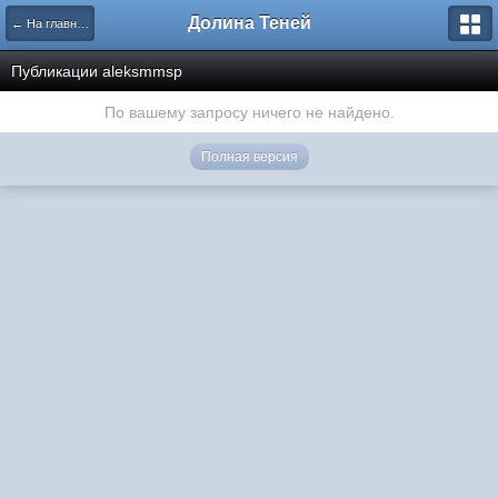
Долина Теней
← На главную
Публикации aleksmmsp
По вашему запросу ничего не найдено.
Полная версия