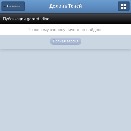
Долина Теней
← На главную
Публикации gerard_dino
По вашему запросу ничего не найдено.
Полная версия