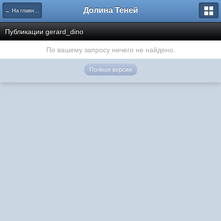
Долина Теней
← На главную
Публикации gerard_dino
По вашему запросу ничего не найдено.
Полная версия