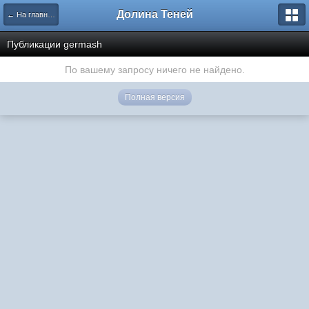
Долина Теней
← На главную
Публикации germash
По вашему запросу ничего не найдено.
Полная версия