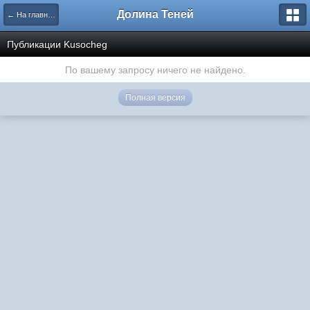
Долина Теней
← На главную
Публикации Kusocheg
По вашему запросу ничего не найдено.
Полная версия