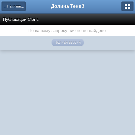
Долина Теней
← На главную
Публикации Cleric
По вашему запросу ничего не найдено.
Полная версия