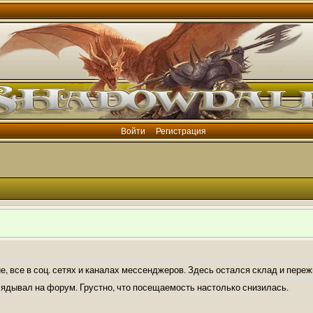
Войти
Регистрация
е, все в соц. сетях и каналах мессенджеров. Здесь остался склад и пере
лядывал на форум. Грустно, что посещаемость настолько снизилась.