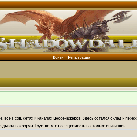
Войти
Регистрация
е, все в соц. сетях и каналах мессенджеров. Здесь остался склад и пере
лядывал на форум. Грустно, что посещаемость настолько снизилась.